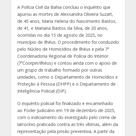
A Polícia Civil da Bahia concluiu o inquérito que
apurou as mortes de Alexsandra Oliveira Suzart,
de 45 anos, Maria Helena do Nascimento Bastos,
de 41, e Mariana Bastos da Silva, de 20 anos,
ocorridas no dia 15 de agosto de 2025, no
município de Ilhéus. O procedimento foi conduzido
pelo Núcleo de Homicídios de Ilhéus e pela 7ª
Coordenadoria Regional de Polícia do Interior
(7ªCoorpin/Ilhéus) e contou ainda com o apoio de
um grupo de trabalho formado por outras
unidades, como o Departamento de Homicídios e
Proteção à Pessoa (DHPP) e o Departamento de
Inteligência Policial (DIP).
O inquérito policial foi finalizado e encaminhado
ao Poder Judiciário em 19 de dezembro de 2025,
com o indiciamento do investigado pelo crime de
latrocínio praticado contra as três vítimas, além da
representação pela prisão preventiva. A partir da