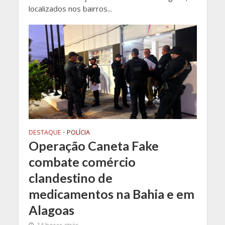
localizados nos bairros...
DESTAQUE
•
POLÍCIA
Operação Caneta Fake
combate comércio
clandestino de
medicamentos na Bahia e em
Alagoas