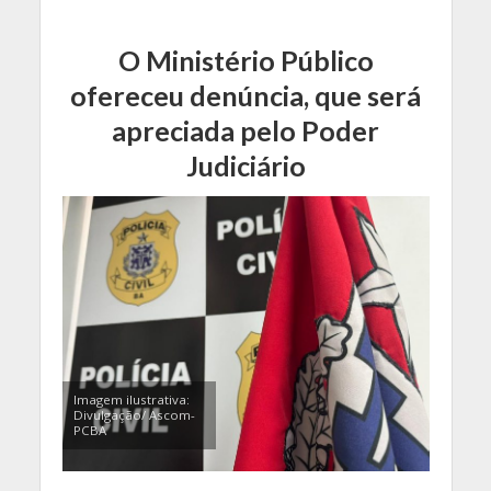
O Ministério Público
ofereceu denúncia, que será
apreciada pelo Poder
Judiciário
Imagem ilustrativa:
Divulgação/ Ascom-
PCBA