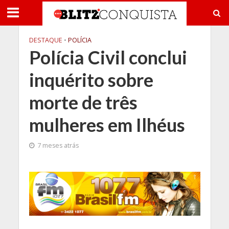
DESTAQUE
•
POLÍCIA
Polícia Civil conclui
inquérito sobre
morte de três
mulheres em Ilhéus
7 meses atrás