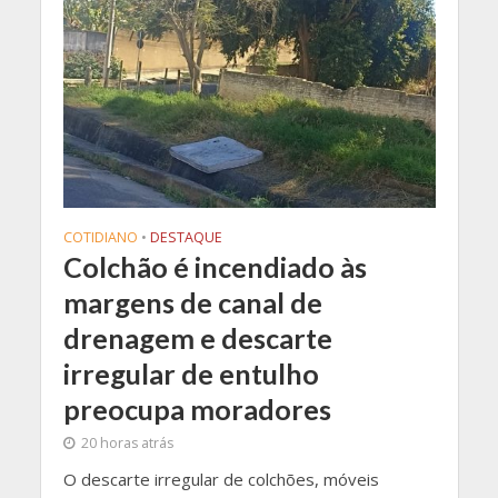
COTIDIANO
•
DESTAQUE
Colchão é incendiado às
margens de canal de
drenagem e descarte
irregular de entulho
preocupa moradores
20 horas atrás
O descarte irregular de colchões, móveis