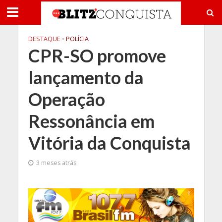
DESTAQUE
•
POLÍCIA
CPR-SO promove
lançamento da
Operação
Ressonância em
Vitória da Conquista
3 meses atrás