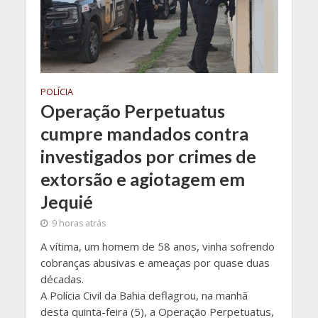
POLÍCIA
Operação Perpetuatus
cumpre mandados contra
investigados por crimes de
extorsão e agiotagem em
Jequié
9 horas atrás
A vítima, um homem de 58 anos, vinha sofrendo
cobranças abusivas e ameaças por quase duas
décadas.
A Polícia Civil da Bahia deflagrou, na manhã
desta quinta-feira (5), a Operação Perpetuatus,