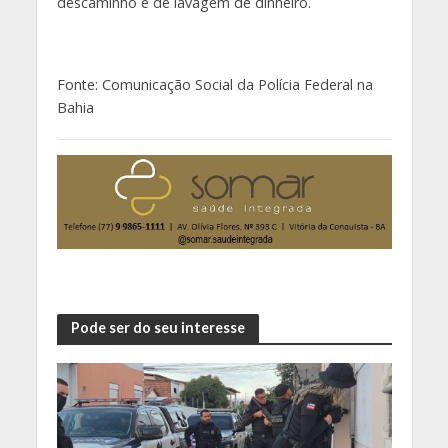
descaminho e de lavagem de dinheiro.
Fonte: Comunicação Social da Polícia Federal na
Bahia
Pode ser do seu interesse