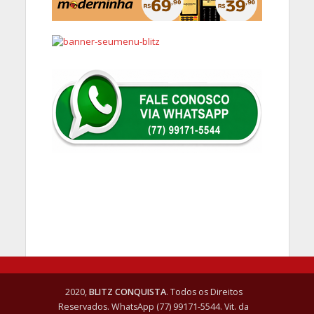
2020,
BLITZ CONQUISTA
. Todos os Direitos
Reservados. WhatsApp (77) 99171-5544. Vit. da