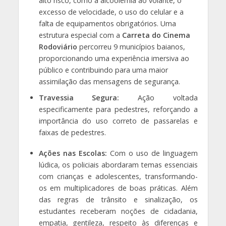
alto risco, como a alcoolemia ao volante, o
excesso de velocidade, o uso do celular e a
falta de equipamentos obrigatórios. Uma
estrutura especial com a
Carreta do Cinema
Rodoviário
percorreu 9 municípios baianos,
proporcionando uma experiência imersiva ao
público e contribuindo para uma maior
assimilação das mensagens de segurança.
Travessia Segura:
Ação voltada
especificamente para pedestres, reforçando a
importância do uso correto de passarelas e
faixas de pedestres.
Ações nas Escolas:
Com o uso de linguagem
lúdica, os policiais abordaram temas essenciais
com crianças e adolescentes, transformando-
os em multiplicadores de boas práticas. Além
das regras de trânsito e sinalização, os
estudantes receberam noções de cidadania,
empatia, gentileza, respeito às diferenças e