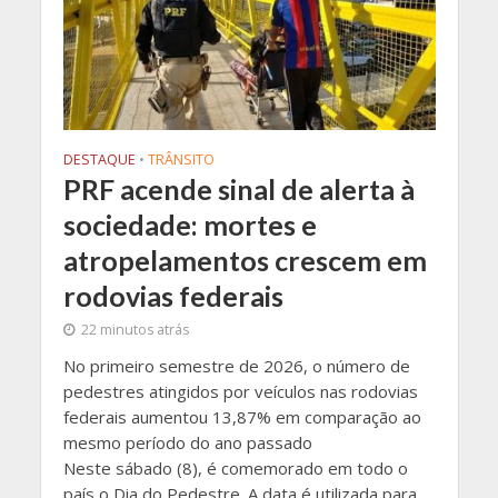
DESTAQUE
•
TRÂNSITO
PRF acende sinal de alerta à
sociedade: mortes e
atropelamentos crescem em
rodovias federais
22 minutos atrás
No primeiro semestre de 2026, o número de
pedestres atingidos por veículos nas rodovias
federais aumentou 13,87% em comparação ao
mesmo período do ano passado
Neste sábado (8), é comemorado em todo o
país o Dia do Pedestre. A data é utilizada para