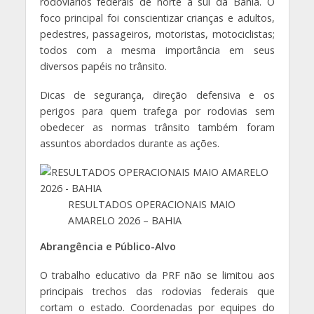
rodoviários federais de norte a sul da Bahia. O
foco principal foi conscientizar crianças e adultos,
pedestres, passageiros, motoristas, motociclistas;
todos com a mesma importância em seus
diversos papéis no trânsito.
Dicas de segurança, direção defensiva e os
perigos para quem trafega por rodovias sem
obedecer as normas trânsito também foram
assuntos abordados durante as ações.
RESULTADOS OPERACIONAIS MAIO
AMARELO 2026 – BAHIA
Abrangência e Público-Alvo
O trabalho educativo da PRF não se limitou aos
principais trechos das rodovias federais que
cortam o estado. Coordenadas por equipes do