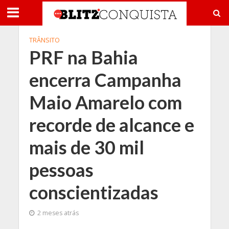
TRÂNSITO
PRF na Bahia
encerra Campanha
Maio Amarelo com
recorde de alcance e
mais de 30 mil
pessoas
conscientizadas
2 meses atrás