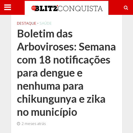
DESTAQUE
•
SAÚDE
Boletim das
Arboviroses: Semana
com 18 notificações
para dengue e
nenhuma para
chikungunya e zika
no município
2 meses atrás