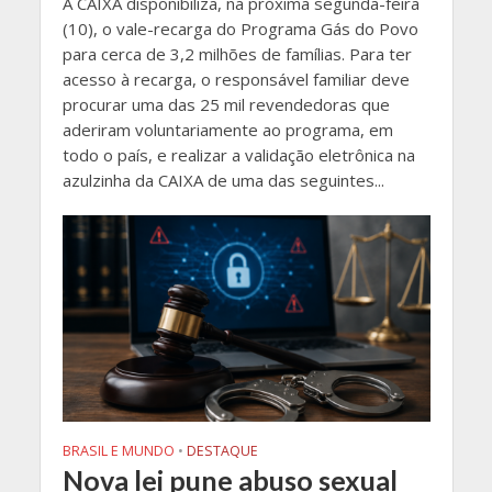
​A CAIXA disponibiliza, na próxima segunda-feira
(10), o vale-recarga do Programa Gás do Povo
para cerca de 3,2 milhões de famílias. Para ter
acesso à recarga, o responsável familiar deve
procurar uma das 25 mil revendedoras que
aderiram voluntariamente ao programa, em
todo o país, e realizar a validação eletrônica na
azulzinha da CAIXA de uma das seguintes...
BRASIL E MUNDO
•
DESTAQUE
Nova lei pune abuso sexual