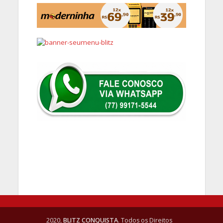
2020,
BLITZ CONQUISTA
. Todos os Direitos