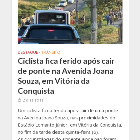
DESTAQUE
•
TRÂNSITO
Ciclista fica ferido após cair
de ponte na Avenida Joana
Souza, em Vitória da
Conquista
2 dias atrás
Um ciclista ficou ferido após cair de uma ponte
na Avenida Joana Souza, nas proximidades do
Estádio Lomanto Júnior, em Vitória da Conquista,
no fim da tarde desta quinta-feira (6).
As circunstâncias do acidente ainda não foram