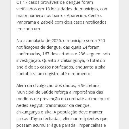
Os 17 casos prováveis de dengue foram
verificados em 13 localidades do município, com
maior número nos bairros Aparecida, Centro,
Panorama e Zabelê com dois casos notificados
em cada um.
No acumulado de 2026, o município soma 740
notificações de dengue, das quais 24 foram
confirmadas, 167 descartadas e 236 seguem sob
investigação. Quanto à chikungunya, o total do
ano é de 55 casos notificados, enquanto a zika
contabiliza um registro até o momento.
Além da divulgação dos dados, a Secretaria
Municipal de Saúde reforça a importância das
medidas de prevenção no combate ao mosquito
Aedes aegypti, transmissor da dengue,
chikungunya e zika. A população deve manter
caixas d’água fechadas, eliminar recipientes que
possam acumular água parada, limpar calhas e