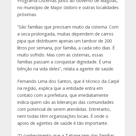
Programa Cisternas junto ao Governo de Alagoas,
no município de Major Izidoro e outras localidades
próximas.
“São famílias que precisam muito da cisterna. Com
a seca prolongada, muitas dependem de carros
pipa que distribuem apenas um tambor de 200
litros por semana, por família, a cada oito dias. É
muito sofrido. Mas com as cisternas, essas
famílias passam a conquistar dignidade. É uma
bênção na vida deles”, relata a agente de saúde.
Fernando Lima dos Santos, que é técnico da Carpil
na região, explica que a entidade entra em
contato com a prefeitura, que imediatamente
indica quem são as lideranças das comunidades
com potencial de serem atendidas. Entretanto,
nem todas têm organizações locais. É onde o
apoio de agentes de saúde é tão importante.
“O conhecimento que a Tatiane tem das famílias