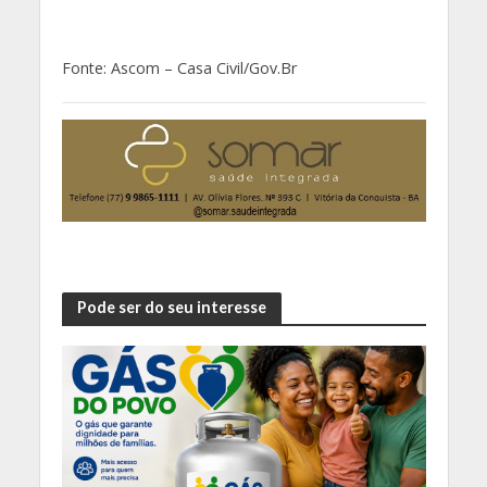
Fonte: Ascom – Casa Civil/Gov.Br
Pode ser do seu interesse