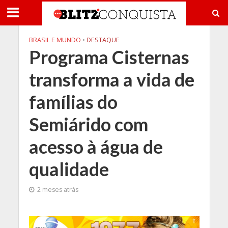
BRASIL E MUNDO
•
DESTAQUE
Programa Cisternas
transforma a vida de
famílias do
Semiárido com
acesso à água de
qualidade
2 meses atrás