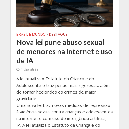
BRASIL E MUNDO
•
DESTAQUE
Nova lei pune abuso sexual
de menores na internet e uso
de IA
1 dia atrás
A lei atualiza o Estatuto da Criança e do
Adolescente e traz penas mais rigorosas, além
de tornar hediondos os crimes de maior
gravidade
Uma nova lei traz novas medidas de repressão
à violência sexual contra crianças e adolescentes
na internet e com uso de inteligência artificial,
IA. A lei atualiza o Estatuto da Criança e do