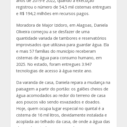
anos de 2019 e 2022, quando a execução
registrou o número de 54,5 mil cisternas entregues
e R$ 194,2 milhões em recursos pagos.
Moradora de Major Izidoro, em Alagoas, Daniela
Oliveira começou a se desfazer de uma
quantidade variada de tambores e reservatórios
improvisados que utilizava para guardar água. Ela
e mais 57 famílias do município receberam
cisternas de água para consumo humano, em
2025. No estado, foram entregues 3.947
tecnologias de acesso à água neste ano.
Da varanda de casa, Daniela repara a mudança na
paisagem a partir do portão: os galões cheios de
água acomodados ao redor do terreno de casa
aos poucos vão sendo esvaziados e doados.
Hoje, quem ocupa lugar especial no quintal é a
cisterna de 16 mil litros, devidamente instalada e
acoplada ao telhado da casa, de onde a água das