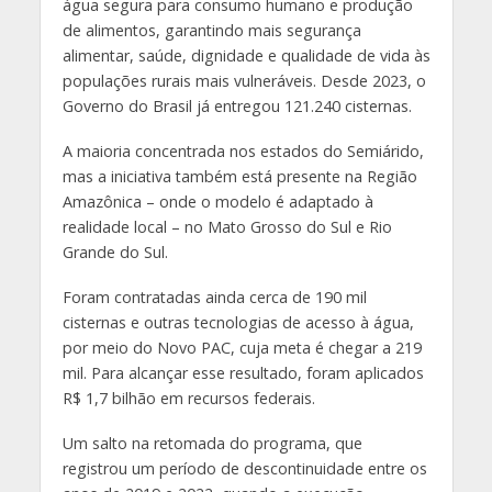
água segura para consumo humano e produção
de alimentos, garantindo mais segurança
alimentar, saúde, dignidade e qualidade de vida às
populações rurais mais vulneráveis. Desde 2023, o
Governo do Brasil já entregou 121.240 cisternas.
A maioria concentrada nos estados do Semiárido,
mas a iniciativa também está presente na Região
Amazônica – onde o modelo é adaptado à
realidade local – no Mato Grosso do Sul e Rio
Grande do Sul.
Foram contratadas ainda cerca de 190 mil
cisternas e outras tecnologias de acesso à água,
por meio do
Novo
PAC
, cuja meta é chegar a 219
mil. Para alcançar esse resultado, foram aplicados
R$ 1,7 bilhão em recursos federais.
Um salto na retomada do programa, que
registrou um período de descontinuidade entre os