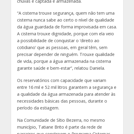
chuvas é captada e armazenada.
“A cisterna trouxe segurança, quem não tem uma
cisterna nunca sabe ao certo o nível de qualidade
da água guardada de forma improvisada em casa.
A cisterna trouxe dignidade, porque com ela veio
a possibilidade de conquistar o ‘direito ao
cotidiano’ que as pessoas, em geral têm, sem
precisar depender de ninguém. Trouxe qualidade
de vida, porque a água armazenada na cisterna
garante saúde e bem-estar”, relatou Daniela.
Os reservatórios com ca
pac
idade que variam
entre 16 mil e 52 mil litros garantem a segurança e
a qualidade da água armazenada para atender às
necessidades básicas das pessoas, durante o
período da estiagem.
Na Comunidade de Sítio Bezerra, no mesmo
município, Tatiane Brito é parte da rede de
parceiros que constroem o Programa Cisternas.