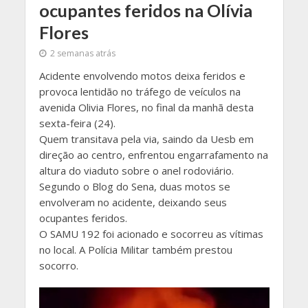
ocupantes feridos na Olívia
Flores
2 semanas atrás
Acidente envolvendo motos deixa feridos e
provoca lentidão no tráfego de veículos na
avenida Olivia Flores, no final da manhã desta
sexta-feira (24).
Quem transitava pela via, saindo da Uesb em
direção ao centro, enfrentou engarrafamento na
altura do viaduto sobre o anel rodoviário.
Segundo o Blog do Sena, duas motos se
envolveram no acidente, deixando seus
ocupantes feridos.
O SAMU 192 foi acionado e socorreu as vítimas
no local. A Polícia Militar também prestou
socorro.