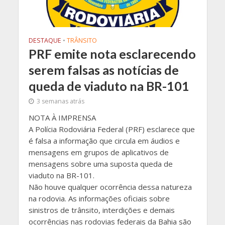
DESTAQUE
•
TRÂNSITO
PRF emite nota esclarecendo
serem falsas as notícias de
queda de viaduto na BR-101
3 semanas atrás
NOTA À IMPRENSA
A Polícia Rodoviária Federal (PRF) esclarece que
é falsa a informação que circula em áudios e
mensagens em grupos de aplicativos de
mensagens sobre uma suposta queda de
viaduto na BR-101.
Não houve qualquer ocorrência dessa natureza
na rodovia. As informações oficiais sobre
sinistros de trânsito, interdições e demais
ocorrências nas rodovias federais da Bahia são