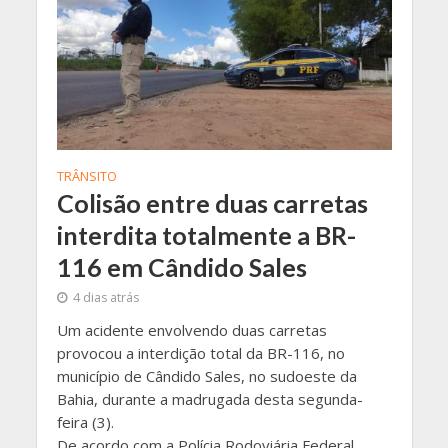
TRÂNSITO
Colisão entre duas carretas
interdita totalmente a BR-
116 em Cândido Sales
4 dias atrás
Um acidente envolvendo duas carretas
provocou a interdição total da BR-116, no
município de Cândido Sales, no sudoeste da
Bahia, durante a madrugada desta segunda-
feira (3).
De acordo com a Polícia Rodoviária Federal