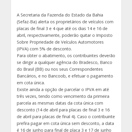
A Secretaria da Fazenda do Estado da Bahia
(Sefaz-Ba) alerta os proprietários de veículos com
placas de final 3 e 4 que até os dias 14 e 16 de
abril, respectivamente, poderão quitar o Imposto
Sobre Propriedade de Veículos Automotores
(IPVA) com 5% de desconto.
Para obter o abatimento, os contribuintes deverão
se dirigir a qualquer agência do Bradesco, Banco
do Brasil (BB) ou nos seus Correspondentes
Bancários, e no Bancoob, e efetuar o pagamento
em cota única.
Existe ainda a opção de parcelar o IPVA em até
três vezes, tendo como vencimento da primeira
parcela as mesmas datas da cota única com
desconto (14 de abril para placas de final 3 e 16
de abril para placas de final 4). Caso o contribuinte
prefira pagar em cota única sem desconto, a data
é 16 de junho para final de placa 3 e 17 de junho