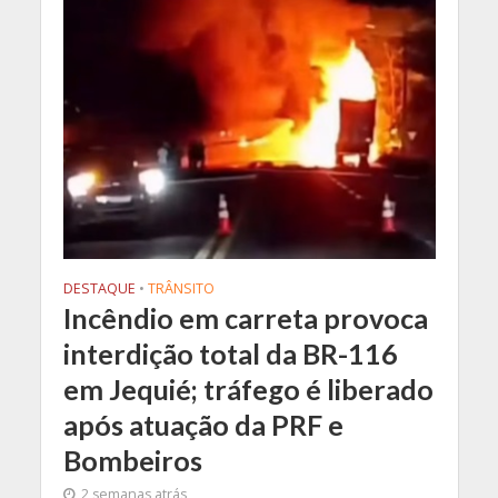
DESTAQUE
•
TRÂNSITO
Incêndio em carreta provoca
interdição total da BR-116
em Jequié; tráfego é liberado
após atuação da PRF e
Bombeiros
2 semanas atrás