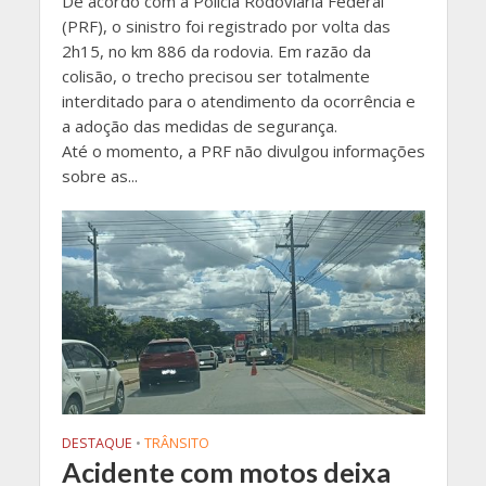
De acordo com a Polícia Rodoviária Federal
(PRF), o sinistro foi registrado por volta das
2h15, no km 886 da rodovia. Em razão da
colisão, o trecho precisou ser totalmente
interditado para o atendimento da ocorrência e
a adoção das medidas de segurança.
Até o momento, a PRF não divulgou informações
sobre as...
DESTAQUE
•
TRÂNSITO
Acidente com motos deixa