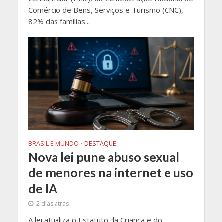
Comércio de Bens, Serviços e Turismo (CNC),
82% das famílias...
BRASIL E MUNDO
•
DESTAQUE
Nova lei pune abuso sexual
de menores na internet e uso
de IA
2 dias atrás
A lei atualiza o Estatuto da Criança e do