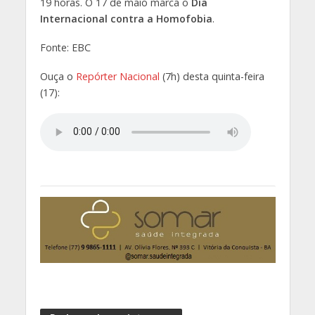
19 horas. O 17 de maio marca o
Dia
Internacional contra a Homofobia
.
Fonte: EBC
Ouça o
Repórter Nacional
(7h) desta quinta-feira
(17):