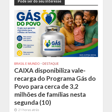
Pode ser do seu interesse
BRASIL E MUNDO
•
DESTAQUE
CAIXA disponibiliza vale-
recarga do Programa Gás do
Povo para cerca de 3,2
milhões de famílias nesta
segunda (10)
21 horas atrás