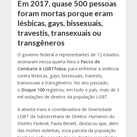
Em 2017, quase 500 pessoas
foram mortas porque eram
lésbicas, gays, bissexuais,
travestis, transexuais ou
transgêneros
O governo federal e representantes de 12 estados
assinaram nessa quarta-feira o
Pacto de
Combate à LGBTfobia
, para enfrentar a violência
contra lésbicas, gays, bissexuais, travestis,
transexuais e transgêneros. No ano passado,
o
Disque 100
registrou, em todo o país, mais de 3
mil violações de direitos da população LGBT.
A ativista trans e coordenadora de Diversidade
LGBT da Subsecretaria de Direitos Humanos do
Distrito Federal, Paula Benett, destacou que, além
das mortes violentas, essa parcela da população