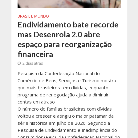
BRASIL E MUNDO
Endividamento bate recorde
mas Desenrola 2.0 abre
espaço para reorganização
financeira
2 dias atrás
Pesquisa da Confederação Nacional do
Comércio de Bens, Serviços e Turismo mostra
que mais brasileiros têm dívidas, enquanto
programa de renegociação ajuda a diminuir
contas em atraso
O número de famílias brasileiras com dívidas
voltou a crescer e atingiu o maior patamar da
série histórica em julho de 2026. Segundo a
Pesquisa de Endividamento e Inadimplência do
Consumidor (Peic), da Confederação Nacional do