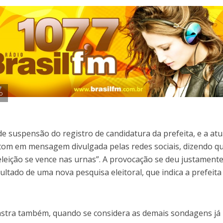
o
 suspensão do registro de candidatura da prefeita, e a atu
 tom em mensagem divulgada pelas redes sociais, dizendo q
eleição se vence nas urnas”. A provocação se deu justament
ultado de uma nova pesquisa eleitoral, que indica a prefeita
nstra também, quando se considera as demais sondagens já