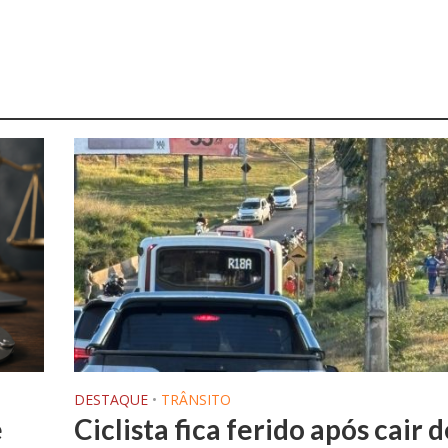
DESTAQUE
•
TRÂNSITO
e
Ciclista fica ferido após cair 