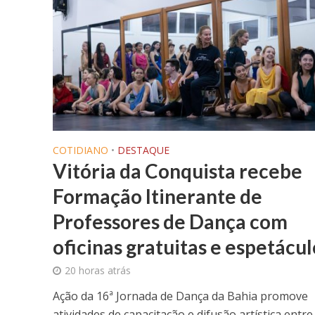
COTIDIANO
•
DESTAQUE
Vitória da Conquista recebe
Formação Itinerante de
Professores de Dança com
oficinas gratuitas e espetácul
20 horas atrás
Ação da 16ª Jornada de Dança da Bahia promove
atividades de capacitação e difusão artística entre