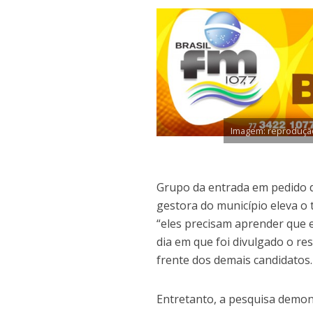
Imagem: reproduçã
Grupo da entrada em pedido de
gestora do município eleva o
“eles precisam aprender que 
dia em que foi divulgado o res
frente dos demais candidatos.
Entretanto, a pesquisa demo