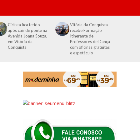
Ciclista fica ferido
Vitória da Conquista
após cair de ponte na
recebe Formação
Avenida Joana Souza,
Itinerante de
em Vitória da
Professores de Dança
Conquista
com oficinas gratuitas
e espetáculo