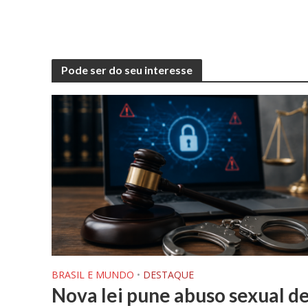
Pode ser do seu interesse
BRASIL E MUNDO
•
DESTAQUE
Nova lei pune abuso sexual d