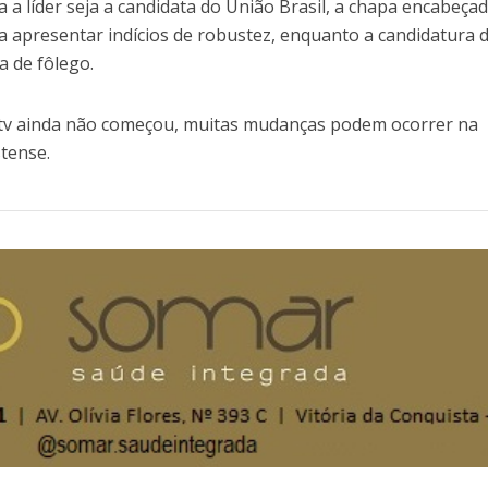
 a líder seja a candidata do União Brasil, a chapa encabeça
a apresentar indícios de robustez, enquanto a candidatura 
a de fôlego.
tv ainda não começou, muitas mudanças podem ocorrer na
stense.