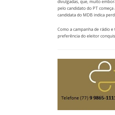
divulgadas, que, muito embora
pelo candidato do PT começa 
candidata do MDB indica perd
Como a campanha de rádio e 
preferência do eleitor conqui