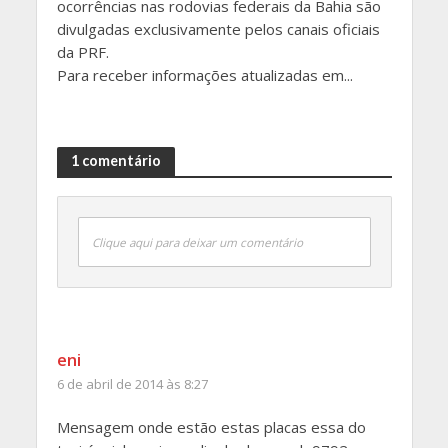
ocorrências nas rodovias federais da Bahia são
divulgadas exclusivamente pelos canais oficiais
da PRF.
Para receber informações atualizadas em...
1 comentário
Clique aqui para deixar um comentário
eni
6 de abril de 2014 às 8:27
Mensagem onde estão estas placas essa do