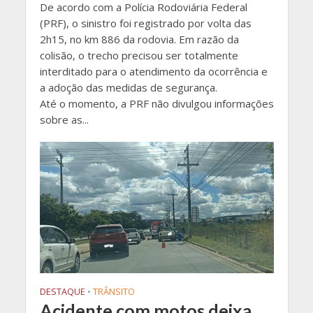
De acordo com a Polícia Rodoviária Federal
(PRF), o sinistro foi registrado por volta das
2h15, no km 886 da rodovia. Em razão da
colisão, o trecho precisou ser totalmente
interditado para o atendimento da ocorrência e
a adoção das medidas de segurança.
Até o momento, a PRF não divulgou informações
sobre as...
DESTAQUE
•
TRÂNSITO
Acidente com motos deixa