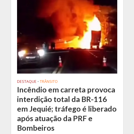
DESTAQUE
•
TRÂNSITO
Incêndio em carreta provoca
interdição total da BR-116
em Jequié; tráfego é liberado
após atuação da PRF e
Bombeiros